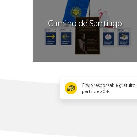
Camino de Santiago
x
Envío responsable gratuito 
partir de 20 €