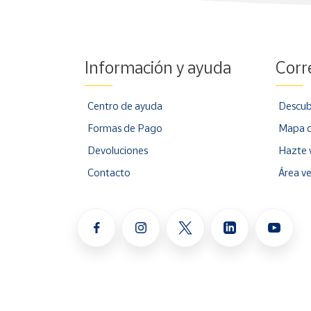
Información y ayuda
Corr
Centro de ayuda
Descub
Formas de Pago
Mapa d
Devoluciones
Hazte 
Contacto
Área v