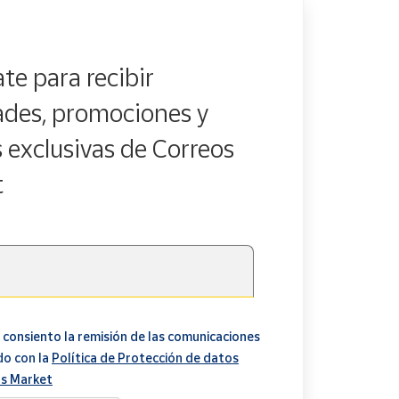
te para recibir
des, promociones y
s exclusivas de Correos
t
 consiento la remisión de las comunicaciones
do con la
Política de Protección de datos
s Market