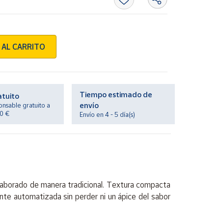
 AL CARRITO
Tiempo estimado de
atuito
envío
onsable gratuito a
20 €
Envío en 4 - 5 día(s)
aborado de manera tradicional. Textura compacta
te automatizada sin perder ni un ápice del sabor