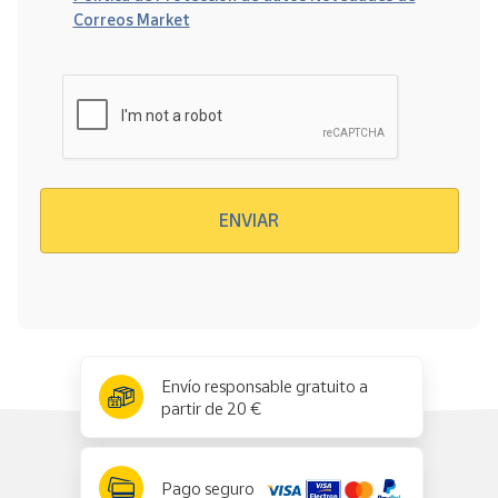
Correos Market
Verificación reCAPTCHA
ENVIAR
x
✕
Envío responsable gratuito a
partir de 20 €
Pago seguro