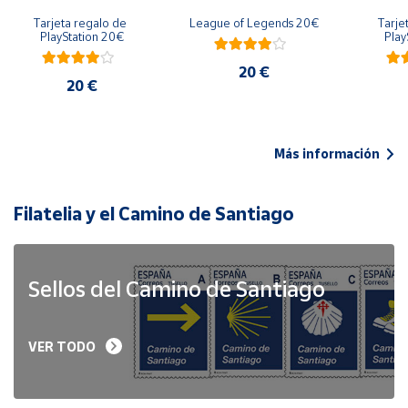
Tarjeta regalo de 
League of Legends 20€
Tarje
PlayStation 20€
Play
20 €
20 €
Más información
Filatelia y el Camino de Santiago
Sellos del Camino de Santiago
VER TODO