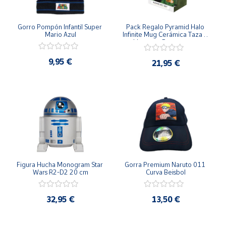
Gorro Pompón Infantil Super 
Pack Regalo Pyramid Halo 
Mario Azul
Infinite Mug Cerámica Taza + 
Llavero + Posavasos + 
Cuaderno
9,95 €
21,95 €
Figura Hucha Monogram Star 
Gorra Premium Naruto 011 
Wars R2-D2 20 cm
Curva Beisbol
32,95 €
13,50 €