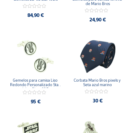
de Mario Bros
84,90 €
24,90 €
Gemelos para camisa Liso 
Corbata Mario Bros pixels y 
Redondo Personalizado Star 
Seta azul marino
Wars Plata 925
30 €
95 €