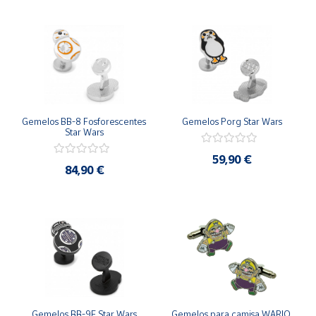
Gemelos BB-8 Fosforescentes 
Gemelos Porg Star Wars
Star Wars
59,90 €
84,90 €
Gemelos BB-9E Star Wars
Gemelos para camisa WARIO 