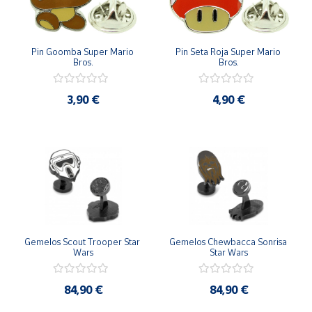
Pin Goomba Super Mario 
Pin Seta Roja Super Mario 
Bros.
Bros.
3,90 €
4,90 €
Gemelos Scout Trooper Star 
Gemelos Chewbacca Sonrisa 
Wars
Star Wars
84,90 €
84,90 €