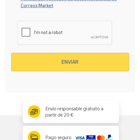
Correos Market
Verificación reCAPTCHA
ENVIAR
x
✕
Envío responsable gratuito a
partir de 20 €
Pago seguro