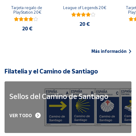
Tarjeta regalo de 
League of Legends 20€
Tarje
PlayStation 20€
Play
20 €
20 €
Más información
Filatelia y el Camino de Santiago
Sellos del Camino de Santiago
VER TODO