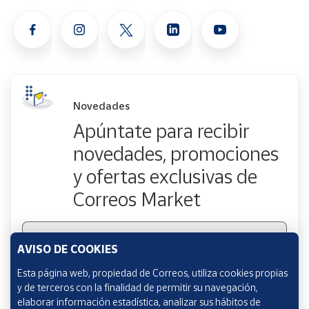
Novedades
Apúntate para recibir
novedades, promociones
y ofertas exclusivas de
Correos Market
Escribe tu email
AVISO DE COOKIES
Esta página web, propiedad de Correos, utiliza cookies propias
y de terceros con la finalidad de permitir su navegación,
Marcando esta casilla consiento la remisión de las
elaborar información estadística, analizar sus hábitos de
comunicaciones comerciales de acuerdo con la
Política