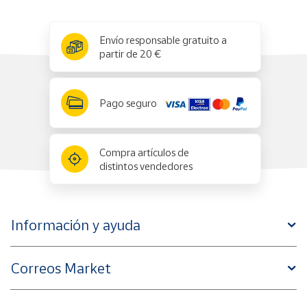
x
✕
Envío responsable gratuito a
partir de 20 €
Pago seguro
Compra artículos de
distintos vendedores
Información y ayuda
Correos Market