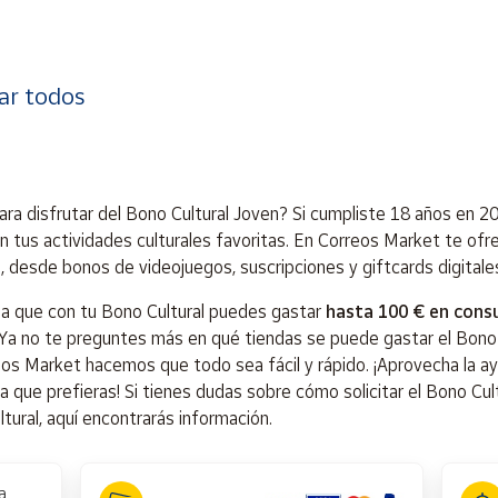
ar todos
ara disfrutar del Bono Cultural Joven? Si cumpliste 18 años en 2
n tus actividades culturales favoritas. En Correos Market te of
s, desde bonos de videojuegos, suscripciones y giftcards digitale
a que con tu Bono Cultural puedes gastar
hasta 100 € en consu
 Ya no te preguntes más en qué tiendas se puede gastar el Bono C
os Market hacemos que todo sea fácil y rápido. ¡Aprovecha la ayu
a que prefieras! Si tienes dudas sobre cómo solicitar el Bono Cul
tural, aquí encontrarás información.
a