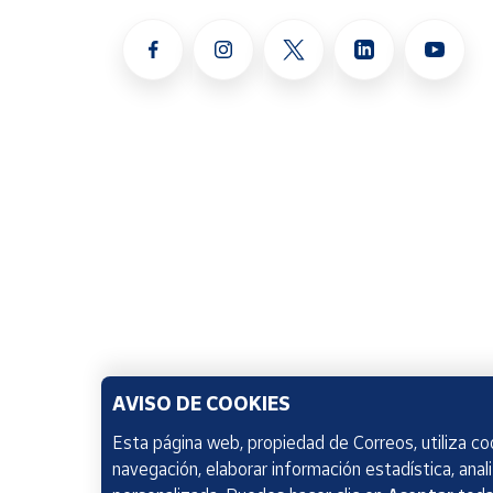
AVISO DE COOKIES
Esta página web, propiedad de Correos, utiliza coo
navegación, elaborar información estadística, anal