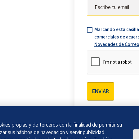
Escribe tu email
Marcando esta casilla
comerciales de acuer
Novedades de Correo
Verificación reCAPTCH
ENVIAR
kies propias y de terceros con la finalidad de permitir su
izar sus hábitos de navegación y servir publicidad