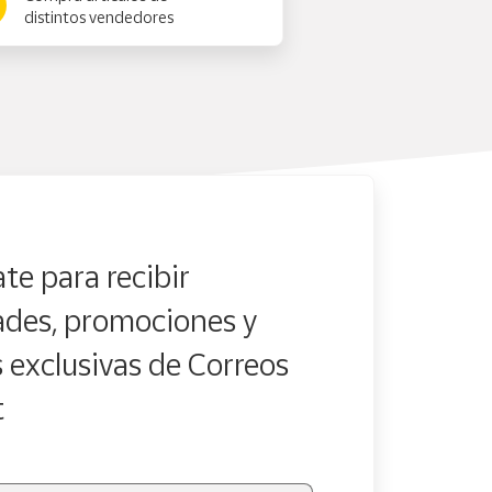
distintos vendedores
te para recibir
des, promociones y
s exclusivas de Correos
t