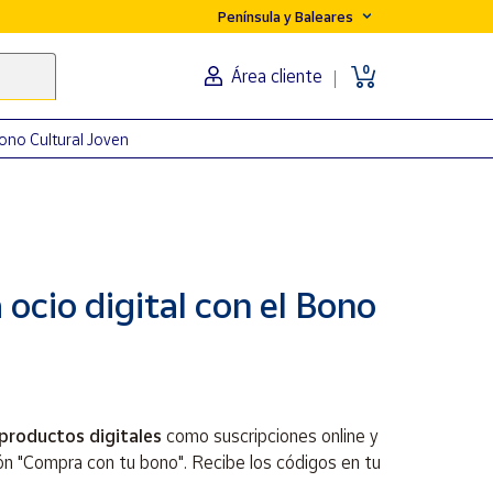
Península y Baleares
0
Área cliente
ono Cultural Joven
 ocio digital con el Bono
productos digitales
como suscripciones online y
tón "Compra con tu bono". Recibe los códigos en tu