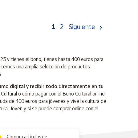
1
2
Siguiente
025 y tienes el bono, tienes hasta 400 euros para
recemos una amplia selección de productos
s.
mo digital y recibir todo directamente en tu
ultural o cómo pagar con el Bono Cultural online;
da de 400 euros para jóvenes y vive la cultura de
tural Joven y si se puede comprar online con el
Compra artículos de