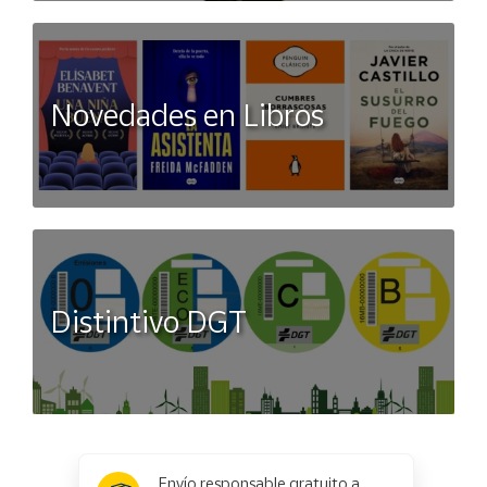
Novedades en Libros
Distintivo DGT
x
✕
Envío responsable gratuito a