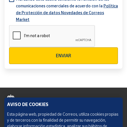
comunicaciones comerciales de acuerdo con la
Política
de Protección de datos Novedades de Correos
Market
Verificación reCAPTCHA
ENVIAR
AVISO DE COOKIES
Política de cookies
Esta página web, propiedad de Correos, utiliza cookies propias
y de terceros con la finalidad de permitir su navegación,
Aviso legal
elaborar información estadística, analizar sus hábitos de