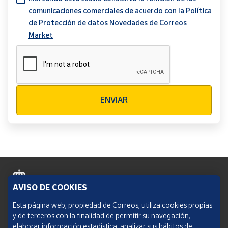
comunicaciones comerciales de acuerdo con la
Política
de Protección de datos Novedades de Correos
Market
Verificación reCAPTCHA
ENVIAR
AVISO DE COOKIES
Política de cookies
Esta página web, propiedad de Correos, utiliza cookies propias
y de terceros con la finalidad de permitir su navegación,
Aviso legal
elaborar información estadística, analizar sus hábitos de