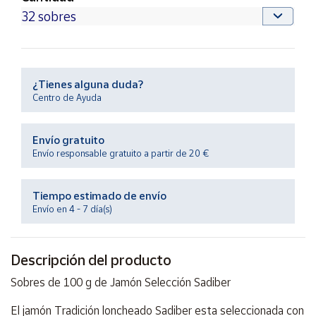
Productos
Solidarios
Ayuda
¿Tienes alguna duda?
Centro de Ayuda
Centro
de ayuda
Contacto
Envío gratuito
Envío responsable gratuito a partir de 20 €
Vendedores
Tiempo estimado de envío
Envío en 4 - 7 día(s)
Mapa de
vendedores
Hazte
Descripción del producto
vendedor
Sobres de 100 g de Jamón Selección Sadiber
Área
vendedor
El jamón Tradición loncheado Sadiber esta seleccionada con