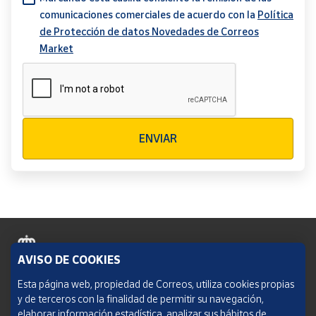
comunicaciones comerciales de acuerdo con la
Política
de Protección de datos Novedades de Correos
Market
Verificación reCAPTCHA
ENVIAR
AVISO DE COOKIES
Política de cookies
Esta página web, propiedad de Correos, utiliza cookies propias
y de terceros con la finalidad de permitir su navegación,
Aviso legal
elaborar información estadística, analizar sus hábitos de