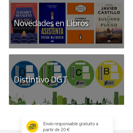
Novedades en Libros
Distintivo DGT
x
✕
Envío responsable gratuito a
partir de 20 €