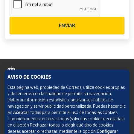
Verificación reCAPTCHA
ENVIAR
AVISO DE COOKIES
Política de cookies
Esta página web, propiedad de Correos, utiliza cookies propias
y de terceros con la finalidad de permitir su navegación,
Aviso legal
elaborar información estadística, analizar sus hábitos de
navegación y servir publicidad personalizada. Puedes hacer clic
Condiciones del servicio
en
Aceptar
todas para permitir el uso de todas las cookies.
También puedes rechazar todas (salvo las cookies necesarias)
Política de Privacidad Web
en el botón Rechazar todas, o elegir qué tipo de cookies
deseas aceptar o rechazar, mediante la opción
Configurar