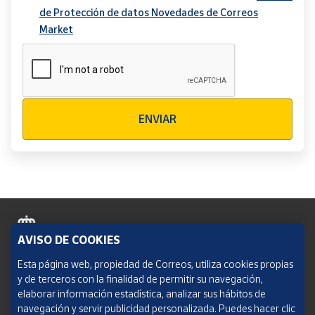
de Protección de datos Novedades de Correos
Market
Verificación reCAPTCHA
ENVIAR
AVISO DE COOKIES
Política de cookies
Esta página web, propiedad de Correos, utiliza cookies propias
y de terceros con la finalidad de permitir su navegación,
Aviso legal
elaborar información estadística, analizar sus hábitos de
navegación y servir publicidad personalizada. Puedes hacer clic