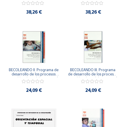
38,26 €
38,26 €
BECOLEANDO II. Programa de 
BECOLEANDO III. Programa 
desarrollo de los procesos 
de desarrollo de los procesos 
cognitivos intervinientes en el 
cognitivos intervinientes en el 
lenguaje, para la mejora
lenguaje, para la mejor
24,09 €
24,09 €