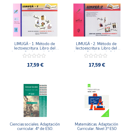
LIMUGÁ - 1. Método de 
LIMUGÁ - 2. Método de 
lectoescritura. Libro del 
lectoescritura. Libro del 
alumno. Cuaderno de fichas - 
alumno. Cuaderno de fichas- 
1.
2.
17,59 €
17,59 €
Ciencias sociales. Adaptación 
Matemáticas. Adaptación 
curricular. 4º de ESO.
Curricular. Nivel 3º ESO