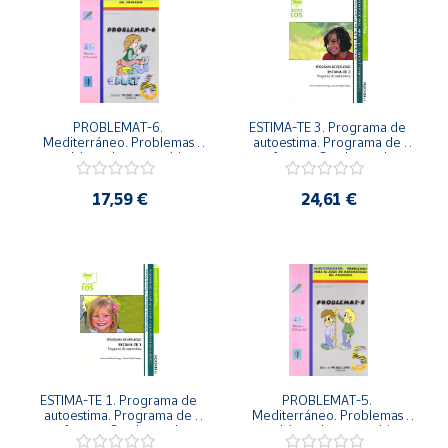
PROBLEMAT-6. 
ESTIMA-TE 3. Programa de 
Mediterráneo. Problemas 
autoestima. Programa de 
para el área de matemáticas. 
refuerzo. Cuaderno de 
6º Educación Primaria.
recuperación y refuerzo de 
planos psic
17,59 €
24,61 €
ESTIMA-TE 1. Programa de 
PROBLEMAT-5. 
autoestima. Programa de 
Mediterráneo. Problemas 
refuerzo. Cuaderno de 
para el área de matemáticas. 
recuperación y refuerzo de 
5º Educación Primaria.