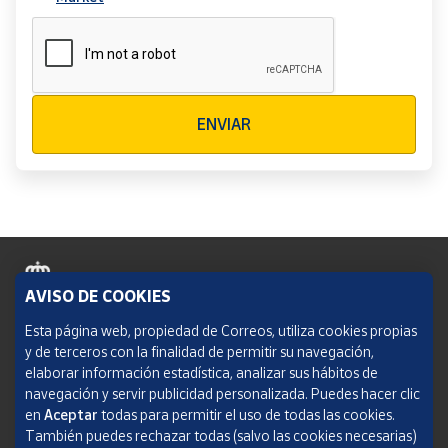
Verificación reCAPTCHA
ENVIAR
AVISO DE COOKIES
Política de cookies
Esta página web, propiedad de Correos, utiliza cookies propias
y de terceros con la finalidad de permitir su navegación,
Aviso legal
elaborar información estadística, analizar sus hábitos de
navegación y servir publicidad personalizada. Puedes hacer clic
Condiciones del servicio
en
Aceptar
todas para permitir el uso de todas las cookies.
También puedes rechazar todas (salvo las cookies necesarias)
Política de Privacidad Web