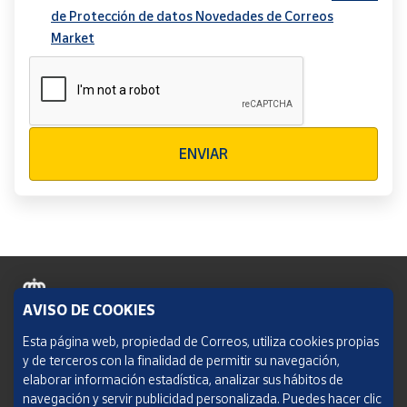
de Protección de datos Novedades de Correos
Market
Verificación reCAPTCHA
ENVIAR
AVISO DE COOKIES
Política de cookies
Esta página web, propiedad de Correos, utiliza cookies propias
y de terceros con la finalidad de permitir su navegación,
Aviso legal
elaborar información estadística, analizar sus hábitos de
navegación y servir publicidad personalizada. Puedes hacer clic