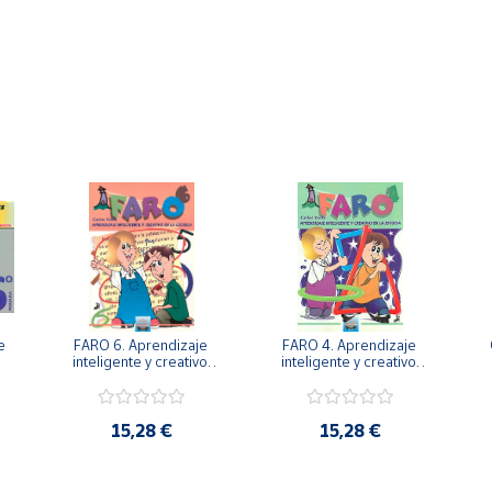
 
FARO 6. Aprendizaje 
FARO 4. Aprendizaje 
. 
inteligente y creativo 
inteligente y creativo 
en la escuela. 6º 
en la escuela. 4º 
Primaria.
Primaria.
15,28 €
15,28 €