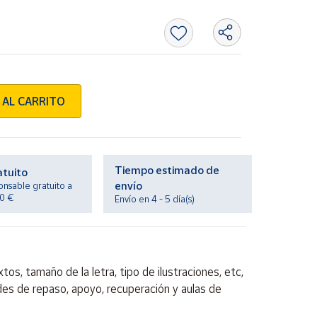
 AL CARRITO
Tiempo estimado de
atuito
envío
onsable gratuito a
20 €
Envío en 4 - 5 día(s)
os, tamaño de la letra, tipo de ilustraciones, etc,
ades de repaso, apoyo, recuperación y aulas de