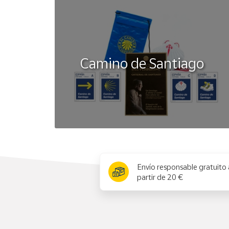
Camino de Santiago
x
Envío responsable gratuito 
partir de 20 €