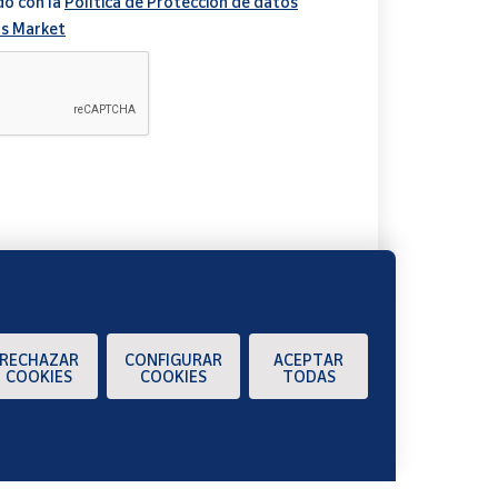
do con la
Política de Protección de datos
s Market
A
RECHAZAR
CONFIGURAR
ACEPTAR
COOKIES
COOKIES
TODAS