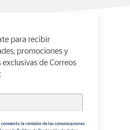
te para recibir
des, promociones y
s exclusivas de Correos
t
 consiento la remisión de las comunicaciones