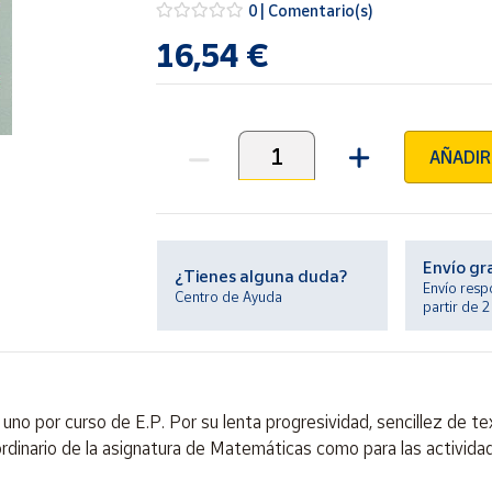
0 | Comentario(s)
16,54 €
AÑADIR
Unidades
Envío gr
¿Tienes alguna duda?
Envío resp
Centro de Ayuda
partir de 
o por curso de E.P. Por su lenta progresividad, sencillez de text
 ordinario de la asignatura de Matemáticas como para las activid