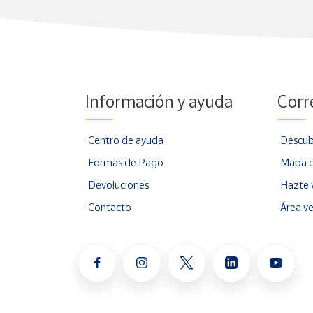
Información y ayuda
Corr
Centro de ayuda
Descub
Formas de Pago
Mapa d
Devoluciones
Hazte 
Contacto
Área v