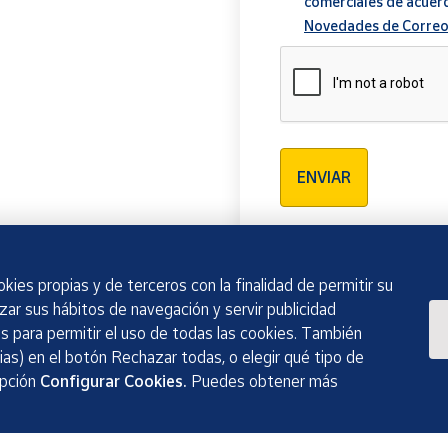
comerciales de acuer
Novedades de Correo
Verificación reCAPTCH
ENVIAR
kies propias y de terceros con la finalidad de permitir su
izar sus hábitos de navegación y servir publicidad
 para permitir el uso de todas las cookies. También
as) en el botón Rechazar todas, o elegir qué tipo de
opción
Configurar Cookies.
Puedes obtener más