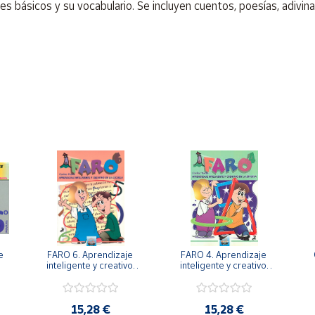
les básicos y su vocabulario. Se incluyen cuentos, poesías, adivi
 
FARO 6. Aprendizaje 
FARO 4. Aprendizaje 
. 
inteligente y creativo 
inteligente y creativo 
en la escuela. 6º 
en la escuela. 4º 
Primaria.
Primaria.
15,28 €
15,28 €