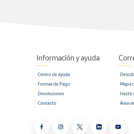
Información y ayuda
Corr
Centro de ayuda
Descub
Formas de Pago
Mapa d
Devoluciones
Hazte 
Contacto
Área v