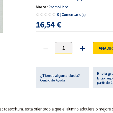
Marca :
PromoLibro
0 | Comentario(s)
16,54 €
AÑADIR
Unidades
Envío gr
¿Tienes alguna duda?
Envío resp
Centro de Ayuda
partir de 
 lectoescritura, esta orientado a que el alumno adquiera o mejore 