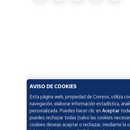
AVISO DE COOKIES
Esta página web, propiedad de Correos, utiliza coo
navegación, elaborar información estadística, anal
personalizada. Puedes hacer clic en
Aceptar
todas
puedes rechazar todas (salvo las cookies necesari
cookies deseas aceptar o rechazar, mediante la 