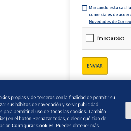
Marcando esta casilla
comerciales de acuer
Novedades de Correo
Verificación reCAPTCH
ENVIAR
kies propias y de terceros con la finalidad de permitir su
izar sus hábitos de navegación y servir publicidad
 para permitir el uso de todas las cookies. También
as) en el botón Rechazar todas, o elegir qué tipo de
opción
Configurar Cookies.
Puedes obtener más