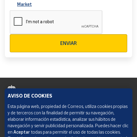
Market
Verificación reCAPTCHA
ENVIAR
AVISO DE COOKIES
Política de cookies
Esta página web, propiedad de Correos, utiliza cookies propias
y de terceros con la finalidad de permitir su navegación,
Aviso legal
elaborar información estadística, analizar sus hábitos de
navegación y servir publicidad personalizada. Puedes hacer clic
Condiciones del servicio
en
Aceptar
todas para permitir el uso de todas las cookies.