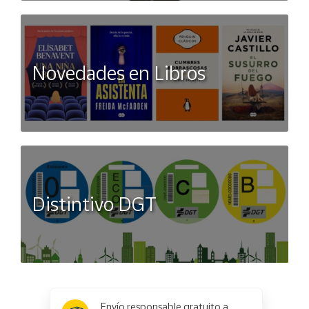
Novedades en Libros
Distintivo DGT
x
✕
Envío responsable gratuito a