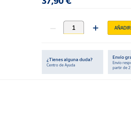
37,90 €
AÑADIR
Unidades
Envío gr
¿Tienes alguna duda?
Envío resp
Centro de Ayuda
partir de 