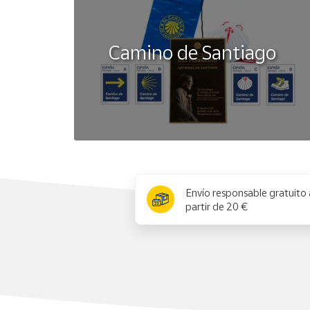
Camino de Santiago
x
Envío responsable gratuito 
partir de 20 €