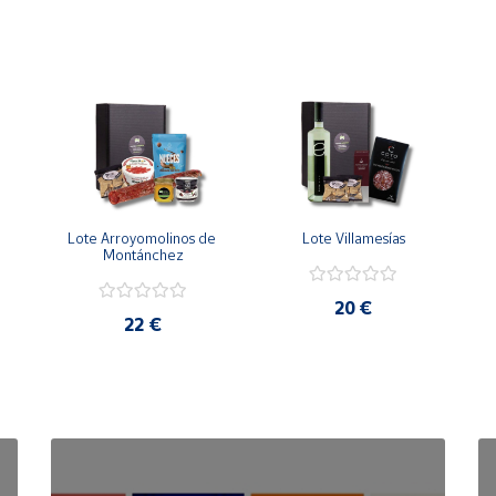
Lote Arroyomolinos de 
Lote Villamesías
Montánchez
20 €
22 €