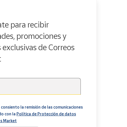
te para recibir
des, promociones y
s exclusivas de Correos
t
 consiento la remisión de las comunicaciones
do con la
Política de Protección de datos
s Market