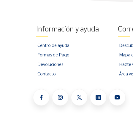
Información y ayuda
Corr
Centro de ayuda
Descub
Formas de Pago
Mapa d
Devoluciones
Hazte 
Contacto
Área v