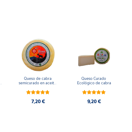
Queso de cabra 
Queso Curado 
 
semicurado en aceite 
Ecológico de cabra
de oliva
7,20 €
9,20 €