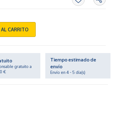
 AL CARRITO
Tiempo estimado de
atuito
envío
onsable gratuito a
20 €
Envío en 4 - 5 día(s)