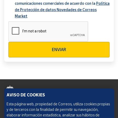
comunicaciones comerciales de acuerdo con la
Política
de Protección de datos Novedades de Correos
Market
Verificación reCAPTCHA
ENVIAR
AVISO DE COOKIES
Política de cookies
Esta página web, propiedad de Correos, utiliza cookies propias
y de terceros con la finalidad de permitir su navegación,
Aviso legal
elaborar información estadística, analizar sus hábitos de