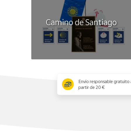
Camino de Santiago
x
Envío responsable gratuito 
partir de 20 €