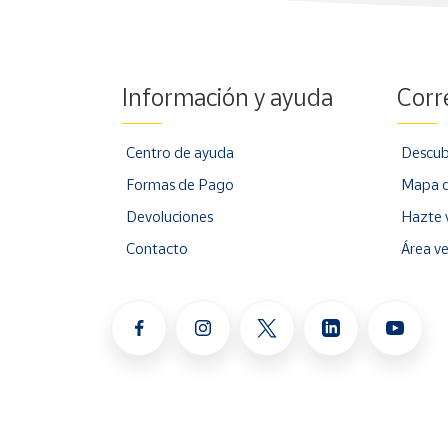
Información y ayuda
Corr
Centro de ayuda
Descub
Formas de Pago
Mapa d
Devoluciones
Hazte 
Contacto
Área v