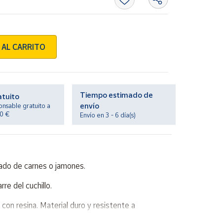
 AL CARRITO
Tiempo estimado de
atuito
envío
onsable gratuito a
20 €
Envío en 3 - 6 día(s)
sado de carnes o jamones.
re del cuchillo.
a con resina. Material duro y resistente a