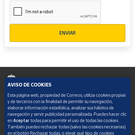
Verificación reCAPTCHA
ENVIAR
AVISO DE COOKIES
Política de cookies
Esta página web, propiedad de Correos, utiliza cookies propias
y de terceros con la finalidad de permitir su navegación,
Aviso legal
elaborar información estadística, analizar sus hábitos de
navegación y servir publicidad personalizada. Puedes hacer clic
Condiciones del servicio
en
Aceptar
todas para permitir el uso de todas las cookies.
También puedes rechazar todas (salvo las cookies necesarias)
Política de Privacidad Web
en el botón Rechazar todas, o elegir qué tipo de cookies