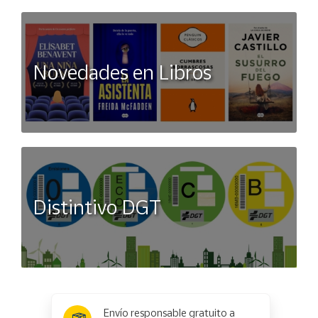
Novedades en Libros
Distintivo DGT
x
✕
Envío responsable gratuito a