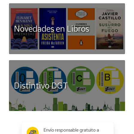
Novedades en Libros
Distintivo DGT
x
✕
Envío responsable gratuito a