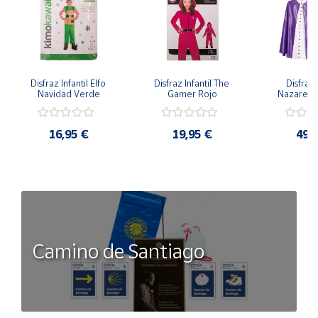
Disfraz Infantil Elfo 
Disfraz Infantil The 
Disfraz I
Navidad Verde
Gamer Rojo
Nazaren
16,95 €
19,95 €
49,
Camino de Santiago