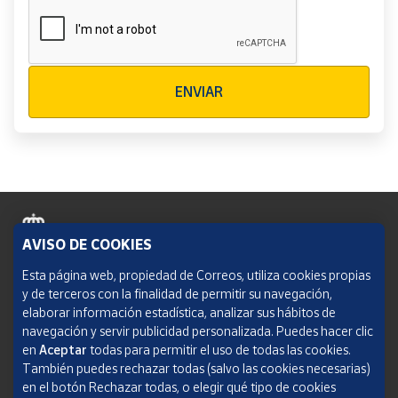
Verificación reCAPTCHA
ENVIAR
AVISO DE COOKIES
Política de cookies
Esta página web, propiedad de Correos, utiliza cookies propias
y de terceros con la finalidad de permitir su navegación,
Aviso legal
elaborar información estadística, analizar sus hábitos de
navegación y servir publicidad personalizada. Puedes hacer clic
Condiciones del servicio
en
Aceptar
todas para permitir el uso de todas las cookies.
También puedes rechazar todas (salvo las cookies necesarias)
Política de Privacidad Web
en el botón Rechazar todas, o elegir qué tipo de cookies