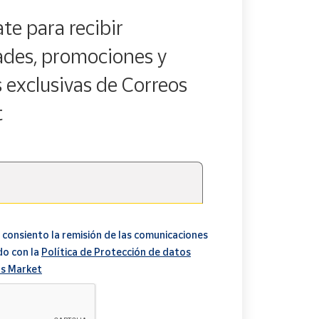
te para recibir
des, promociones y
s exclusivas de Correos
t
 consiento la remisión de las comunicaciones
do con la
Política de Protección de datos
s Market