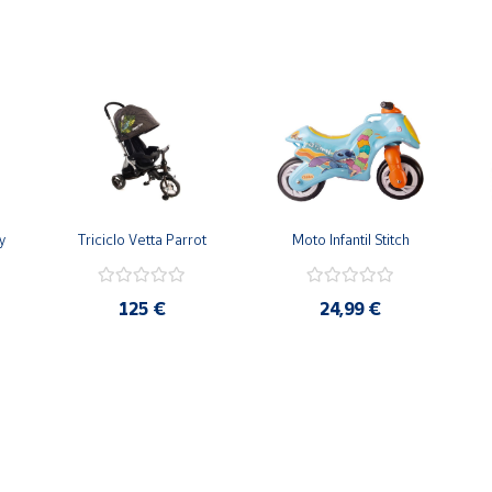
y
Triciclo Vetta Parrot
Moto Infantil Stitch
125 €
24,99 €