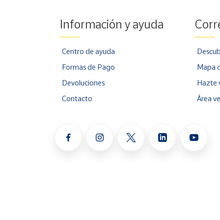
Información y ayuda
Corr
Centro de ayuda
Descub
Formas de Pago
Mapa d
Devoluciones
Hazte 
Contacto
Área v