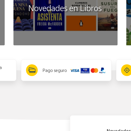
Novedades en Libros
a
Pago seguro
Novedades