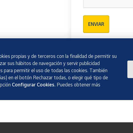
Verificación reCAPTCH
ENVIAR
kies propias y de terceros con la finalidad de permitir su
izar sus hábitos de navegación y servir publicidad
 para permitir el uso de todas las cookies. También
as) en el botón Rechazar todas, o elegir qué tipo de
opción
Configurar Cookies.
Puedes obtener más