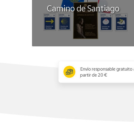
Camino de Santiago
x
Envío responsable gratuito 
partir de 20 €