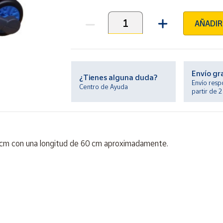
AÑADIR
Unidades
Envío gr
¿Tienes alguna duda?
Envío resp
Centro de Ayuda
partir de 
 cm con una longitud de 60 cm aproximadamente.