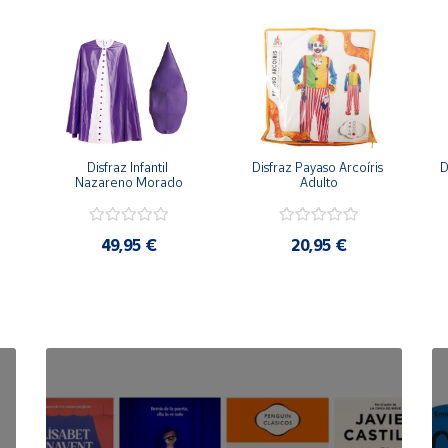
Disfraz Infantil 
Disfraz Payaso Arcoíris 
D
Nazareno Morado
Adulto
49,95 €
20,95 €