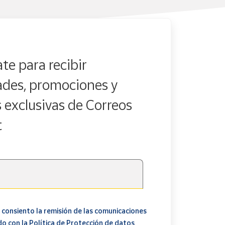
te para recibir
des, promociones y
s exclusivas de Correos
t
 consiento la remisión de las comunicaciones
do con la
Política de Protección de datos