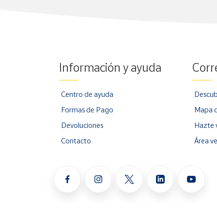
Información y ayuda
Corr
Centro de ayuda
Descub
Formas de Pago
Mapa d
Devoluciones
Hazte 
Contacto
Área v