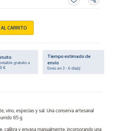
 AL CARRITO
Tiempo estimado de
atuito
envío
onsable gratuito a
20 €
Envío en 3 - 6 día(s)
e, vino, especias y sal. Una conserva artesanal
urrido 85 g.
ce, calibra y envasa manualmente, incorporando una