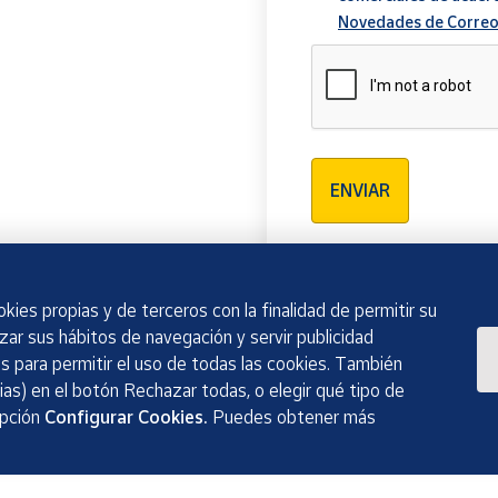
Novedades de Correo
Verificación reCAPTCH
ENVIAR
kies propias y de terceros con la finalidad de permitir su
izar sus hábitos de navegación y servir publicidad
 para permitir el uso de todas las cookies. También
as) en el botón Rechazar todas, o elegir qué tipo de
opción
Configurar Cookies.
Puedes obtener más