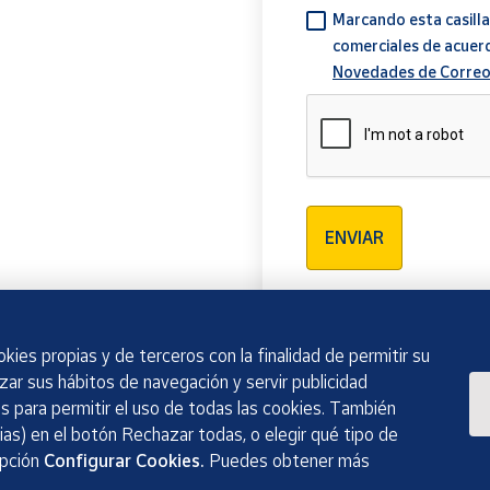
Marcando esta casilla
comerciales de acuer
Novedades de Correo
Verificación reCAPTCH
ENVIAR
kies propias y de terceros con la finalidad de permitir su
izar sus hábitos de navegación y servir publicidad
 para permitir el uso de todas las cookies. También
as) en el botón Rechazar todas, o elegir qué tipo de
opción
Configurar Cookies.
Puedes obtener más