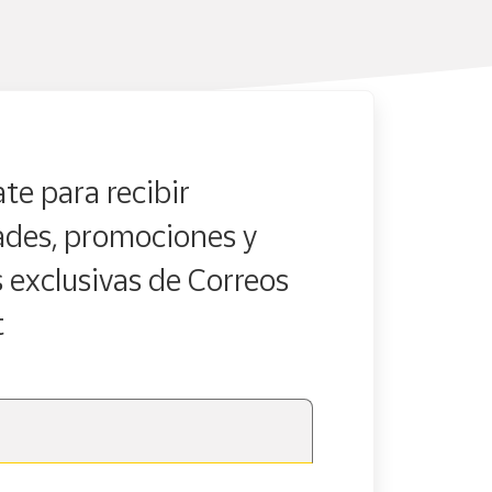
te para recibir
des, promociones y
s exclusivas de Correos
t