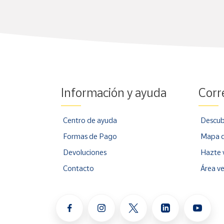
Información y ayuda
Corr
Centro de ayuda
Descub
Formas de Pago
Mapa d
Devoluciones
Hazte 
Contacto
Área v