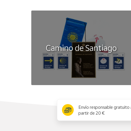
Camino de Santiago
x
Envío responsable gratuito 
partir de 20 €