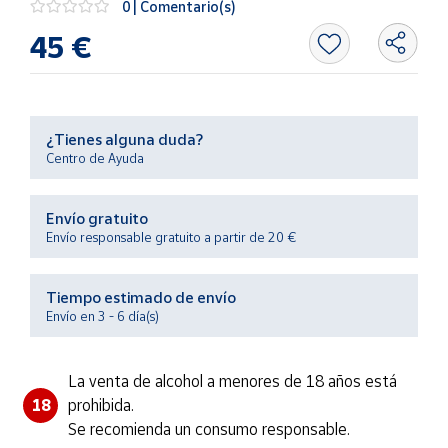
0 | Comentario(s)
Productos
Solidarios
45 €
Ayuda
¿Tienes alguna duda?
Centro
Centro de Ayuda
de ayuda
Contacto
Envío gratuito
Envío responsable gratuito a partir de 20 €
Vendedores
Tiempo estimado de envío
Mapa de
Envío en 3 - 6 día(s)
vendedores
Hazte
La venta de alcohol a menores de 18 años está
vendedor
18
prohibida.
Área
Se recomienda un consumo responsable.
vendedor