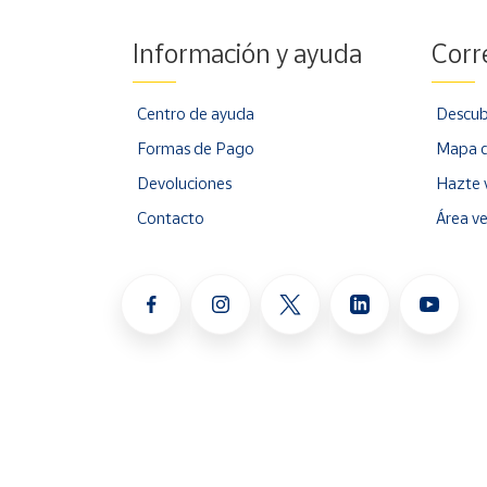
Información y ayuda
Corr
Centro de ayuda
Descub
Formas de Pago
Mapa d
Devoluciones
Hazte 
Contacto
Área v