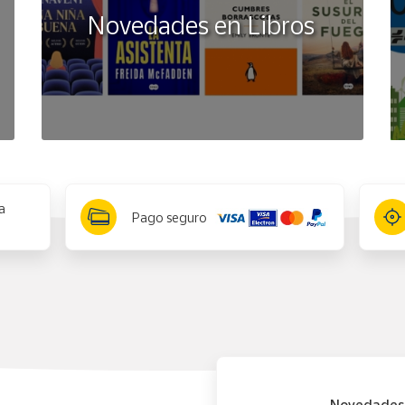
Novedades en Libros
a
Pago seguro
Novedades