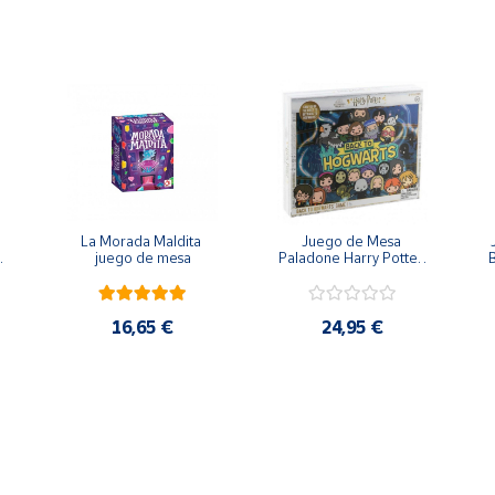
La Morada Maldita 
Juego de Mesa 
 
juego de mesa
Paladone Harry Potter 
B
Regreso a Hogwarts
16,65 €
24,95 €