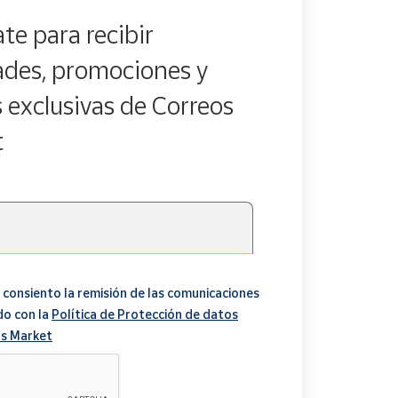
te para recibir
des, promociones y
s exclusivas de Correos
t
 consiento la remisión de las comunicaciones
do con la
Política de Protección de datos
s Market