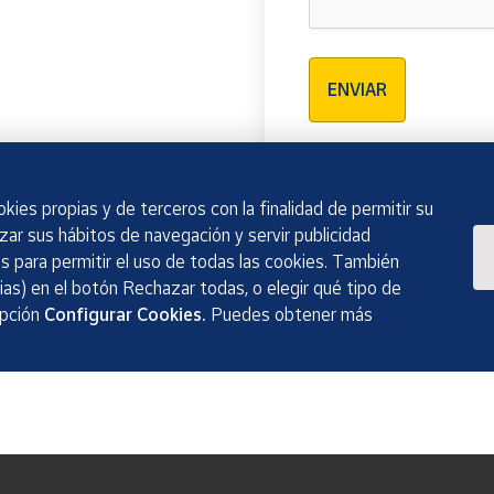
Verificación reCAPTCH
ENVIAR
kies propias y de terceros con la finalidad de permitir su
izar sus hábitos de navegación y servir publicidad
 para permitir el uso de todas las cookies. También
as) en el botón Rechazar todas, o elegir qué tipo de
opción
Configurar Cookies.
Puedes obtener más