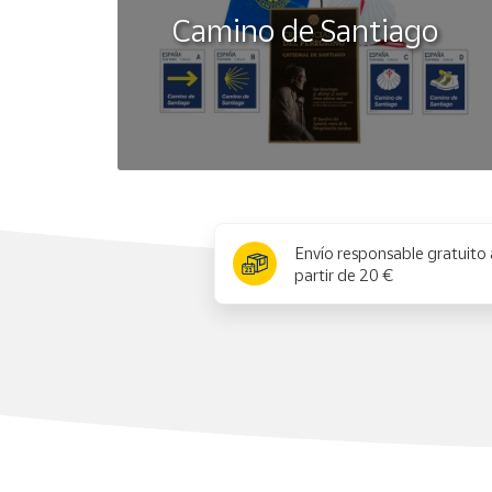
Camino de Santiago
x
Envío responsable gratuito 
partir de 20 €