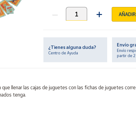
AÑADIR
Unidades
Envío gr
¿Tienes alguna duda?
Envío resp
Centro de Ayuda
partir de 
que llenar las cajas de juguetes con las fichas de juguetes corr
nados tenga.
ontiene piezas pequeñas. Peligro de asfixia