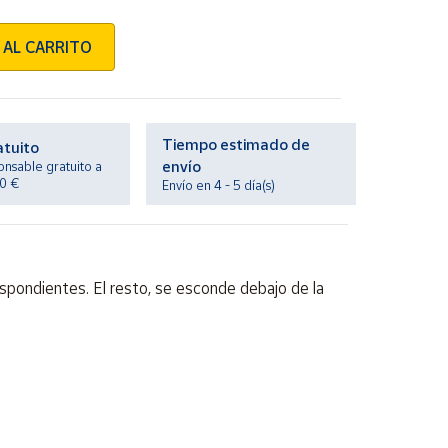
 AL CARRITO
Tiempo estimado de
atuito
envío
onsable gratuito a
20 €
Envío en 4 - 5 día(s)
espondientes. El resto, se esconde debajo de la