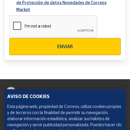
de Protección de datos Novedades de Correos
Market
Verificación reCAPTCHA
ENVIAR
AVISO DE COOKIES
Política de cookies
Esta página web, propiedad de Correos, utiliza cookies propias
y de terceros con la finalidad de permitir su navegación,
Aviso legal
elaborar información estadística, analizar sus hábitos de
navegación y servir publicidad personalizada. Puedes hacer clic
Condiciones del servicio