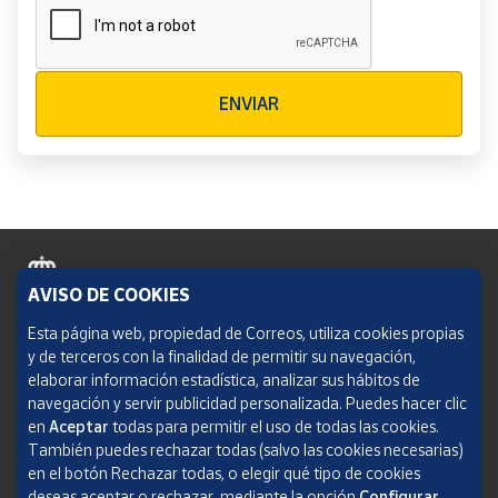
Verificación reCAPTCHA
ENVIAR
AVISO DE COOKIES
Política de cookies
Esta página web, propiedad de Correos, utiliza cookies propias
y de terceros con la finalidad de permitir su navegación,
Aviso legal
elaborar información estadística, analizar sus hábitos de
navegación y servir publicidad personalizada. Puedes hacer clic
Condiciones del servicio
en
Aceptar
todas para permitir el uso de todas las cookies.
También puedes rechazar todas (salvo las cookies necesarias)
Política de Privacidad Web
en el botón Rechazar todas, o elegir qué tipo de cookies
deseas aceptar o rechazar, mediante la opción
Configurar