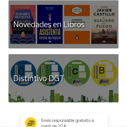
Novedades en Libros
Distintivo DGT
x
✕
Envío responsable gratuito a
partir de 20 €