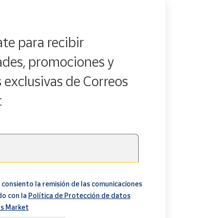
te para recibir
des, promociones y
s exclusivas de Correos
t
 consiento la remisión de las comunicaciones
do con la
Política de Protección de datos
s Market