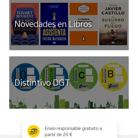
Novedades en Libros
Distintivo DGT
x
✕
Envío responsable gratuito a
partir de 20 €