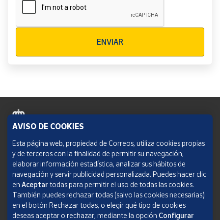
Verificación reCAPTCHA
ENVIAR
AVISO DE COOKIES
Política de cookies
Esta página web, propiedad de Correos, utiliza cookies propias
y de terceros con la finalidad de permitir su navegación,
Aviso legal
elaborar información estadística, analizar sus hábitos de
navegación y servir publicidad personalizada. Puedes hacer clic
Condiciones del servicio
en
Aceptar
todas para permitir el uso de todas las cookies.
También puedes rechazar todas (salvo las cookies necesarias)
Política de Privacidad Web
en el botón Rechazar todas, o elegir qué tipo de cookies
deseas aceptar o rechazar, mediante la opción
Configurar