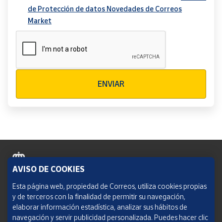
de Protección de datos Novedades de Correos
Market
Verificación reCAPTCHA
ENVIAR
AVISO DE COOKIES
Política de cookies
Esta página web, propiedad de Correos, utiliza cookies propias
y de terceros con la finalidad de permitir su navegación,
Aviso legal
elaborar información estadística, analizar sus hábitos de
navegación y servir publicidad personalizada. Puedes hacer clic