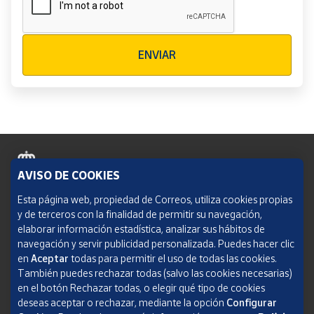
Verificación reCAPTCHA
ENVIAR
AVISO DE COOKIES
Política de cookies
Esta página web, propiedad de Correos, utiliza cookies propias
y de terceros con la finalidad de permitir su navegación,
Aviso legal
elaborar información estadística, analizar sus hábitos de
navegación y servir publicidad personalizada. Puedes hacer clic
Condiciones del servicio
en
Aceptar
todas para permitir el uso de todas las cookies.
También puedes rechazar todas (salvo las cookies necesarias)
Política de Privacidad Web
en el botón Rechazar todas, o elegir qué tipo de cookies
deseas aceptar o rechazar, mediante la opción
Configurar
Informe de transparencia