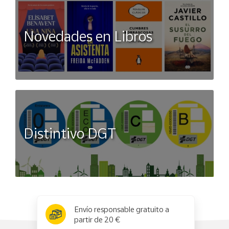
Novedades en Libros
Distintivo DGT
x
✕
Envío responsable gratuito a
partir de 20 €