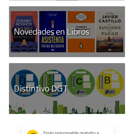
Novedades en Libros
Distintivo DGT
x
✕
Envío responsable gratuito a