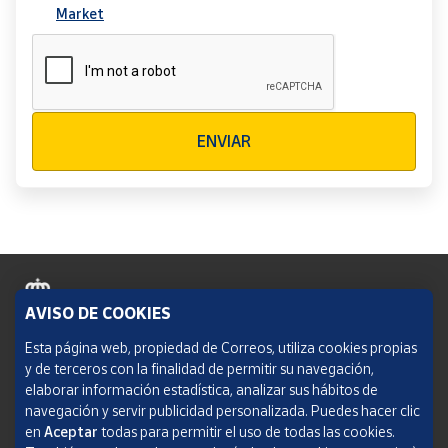
Market
Verificación reCAPTCHA
ENVIAR
AVISO DE COOKIES
Política de cookies
Esta página web, propiedad de Correos, utiliza cookies propias
y de terceros con la finalidad de permitir su navegación,
Aviso legal
elaborar información estadística, analizar sus hábitos de
navegación y servir publicidad personalizada. Puedes hacer clic
Condiciones del servicio
en
Aceptar
todas para permitir el uso de todas las cookies.