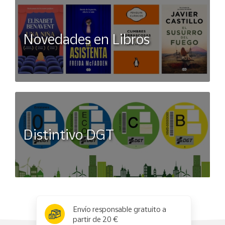
Novedades en Libros
Distintivo DGT
x
✕
Envío responsable gratuito a
partir de 20 €