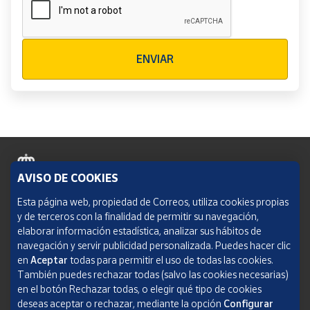
Verificación reCAPTCHA
ENVIAR
AVISO DE COOKIES
Política de cookies
Esta página web, propiedad de Correos, utiliza cookies propias
y de terceros con la finalidad de permitir su navegación,
Aviso legal
elaborar información estadística, analizar sus hábitos de
navegación y servir publicidad personalizada. Puedes hacer clic
Condiciones del servicio
en
Aceptar
todas para permitir el uso de todas las cookies.
También puedes rechazar todas (salvo las cookies necesarias)
Política de Privacidad Web
en el botón Rechazar todas, o elegir qué tipo de cookies
deseas aceptar o rechazar, mediante la opción
Configurar