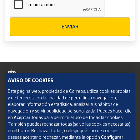
Verificación reCAPTCHA
ENVIAR
AVISO DE COOKIES
Política de cookies
Esta página web, propiedad de Correos, utiliza cookies propias
y de terceros con la finalidad de permitir su navegación,
Aviso legal
elaborar información estadística, analizar sus hábitos de
navegación y servir publicidad personalizada. Puedes hacer clic
Condiciones del servicio
en
Aceptar
todas para permitir el uso de todas las cookies.
También puedes rechazar todas (salvo las cookies necesarias)
Política de Privacidad Web
en el botón Rechazar todas, o elegir qué tipo de cookies
deseas aceptar o rechazar, mediante la opción
Configurar