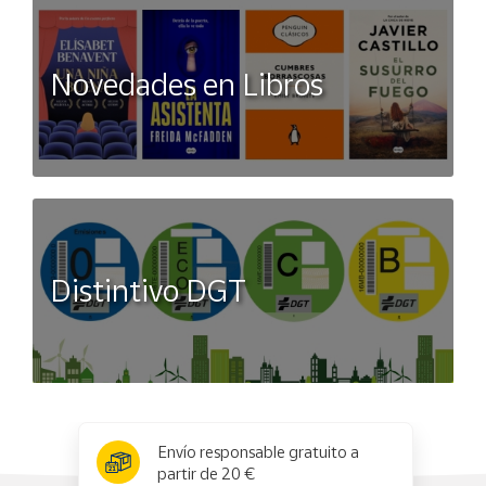
Novedades en Libros
Distintivo DGT
x
✕
Envío responsable gratuito a
partir de 20 €