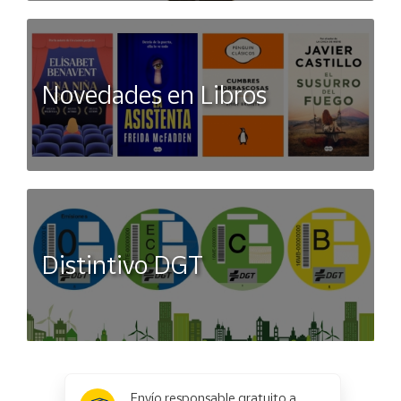
Novedades en Libros
Distintivo DGT
x
✕
Envío responsable gratuito a