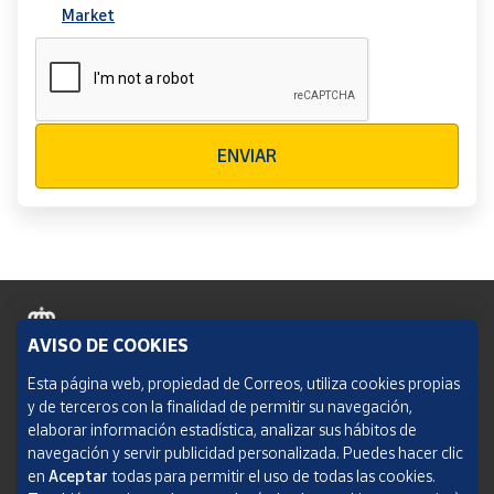
Market
Verificación reCAPTCHA
ENVIAR
AVISO DE COOKIES
Política de cookies
Esta página web, propiedad de Correos, utiliza cookies propias
y de terceros con la finalidad de permitir su navegación,
Aviso legal
elaborar información estadística, analizar sus hábitos de
navegación y servir publicidad personalizada. Puedes hacer clic
Condiciones del servicio
en
Aceptar
todas para permitir el uso de todas las cookies.