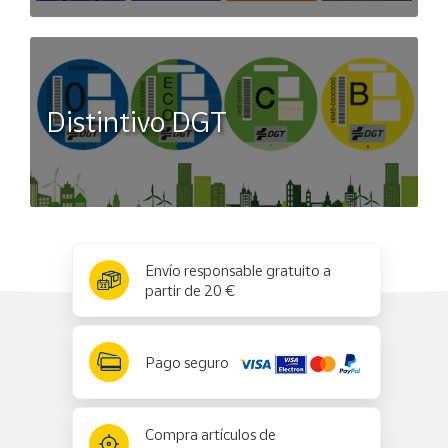
Distintivo DGT
x
✕
Envío responsable gratuito a
partir de 20 €
Pago seguro
Compra artículos de