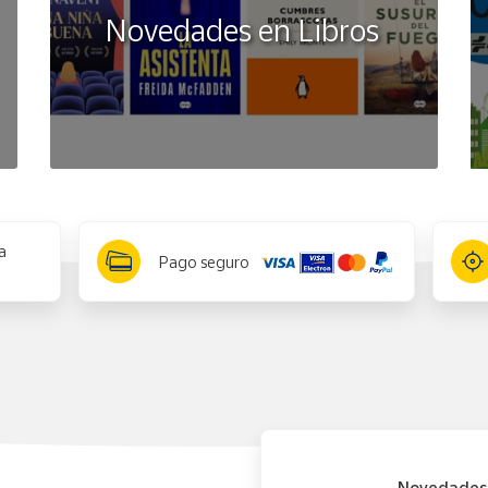
Novedades en Libros
a
Pago seguro
Novedades