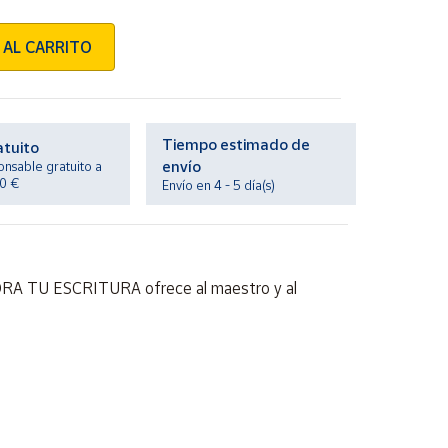
 AL CARRITO
Tiempo estimado de
atuito
envío
onsable gratuito a
20 €
Envío en 4 - 5 día(s)
 MEJORA TU ESCRITURA ofrece al maestro y al