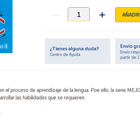
AÑADIR
Unidades
Envío gr
¿Tienes alguna duda?
Envío resp
Centro de Ayuda
partir de 
al en el proceso de aprendizaje de la lengua. Poe ello, la serie
rrollar las habilidades que se requieren.
.