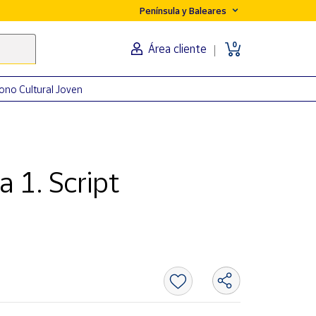
Península y Baleares
0
Área cliente
ono Cultural Joven
a 1. Script