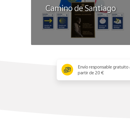
Camino de Santiago
x
Envío responsable gratuito 
partir de 20 €