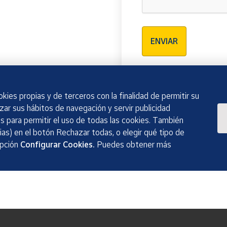
Verificación reCAPTCH
ENVIAR
kies propias y de terceros con la finalidad de permitir su
izar sus hábitos de navegación y servir publicidad
 para permitir el uso de todas las cookies. También
as) en el botón Rechazar todas, o elegir qué tipo de
opción
Configurar Cookies.
Puedes obtener más