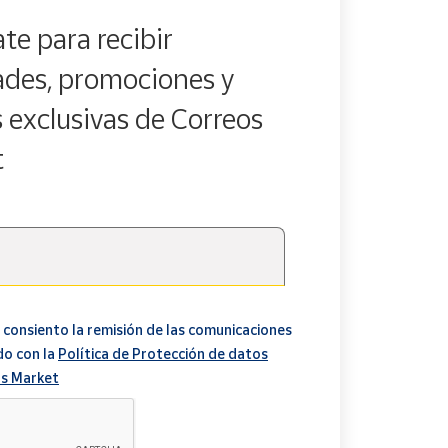
te para recibir
des, promociones y
s exclusivas de Correos
t
 consiento la remisión de las comunicaciones
do con la
Política de Protección de datos
s Market