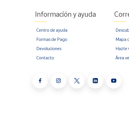
Información y ayuda
Corr
Centro de ayuda
Descub
Formas de Pago
Mapa d
Devoluciones
Hazte 
Contacto
Área v