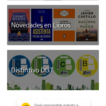
Novedades en Libros
Distintivo DGT
x
✕
Envío responsable gratuito a