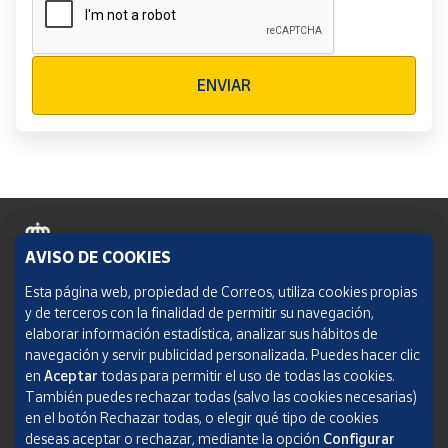
Verificación reCAPTCHA
ENVIAR
AVISO DE COOKIES
Política de cookies
Esta página web, propiedad de Correos, utiliza cookies propias
y de terceros con la finalidad de permitir su navegación,
Aviso legal
elaborar información estadística, analizar sus hábitos de
navegación y servir publicidad personalizada. Puedes hacer clic
Condiciones del servicio
en
Aceptar
todas para permitir el uso de todas las cookies.
También puedes rechazar todas (salvo las cookies necesarias)
Política de Privacidad Web
en el botón Rechazar todas, o elegir qué tipo de cookies
deseas aceptar o rechazar, mediante la opción
Configurar