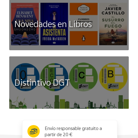
Novedades en Libros
Distintivo DGT
x
✕
Envío responsable gratuito a
partir de 20 €