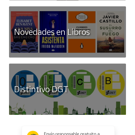
Novedades en Libros
Distintivo DGT
x
✕
Envío responsable gratuito a