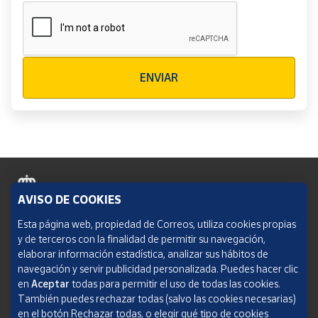
Verificación reCAPTCHA
ENVIAR
AVISO DE COOKIES
Política de cookies
Esta página web, propiedad de Correos, utiliza cookies propias
y de terceros con la finalidad de permitir su navegación,
Aviso legal
elaborar información estadística, analizar sus hábitos de
navegación y servir publicidad personalizada. Puedes hacer clic
Condiciones del servicio
en
Aceptar
todas para permitir el uso de todas las cookies.
También puedes rechazar todas (salvo las cookies necesarias)
Política de Privacidad Web
en el botón Rechazar todas, o elegir qué tipo de cookies