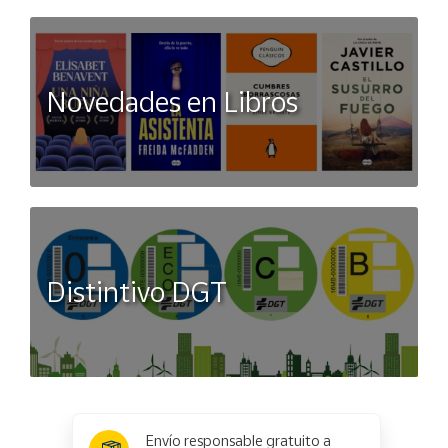
Novedades en Libros
Distintivo DGT
x
✕
Envío responsable gratuito a