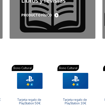
Libros y revistas
PRODUCTO FÍSICO
Bono Cultural
Bono Cultural
€
Tarjeta regalo de 
Tarjeta regalo de 
PlayStation 50€
PlayStation 10€