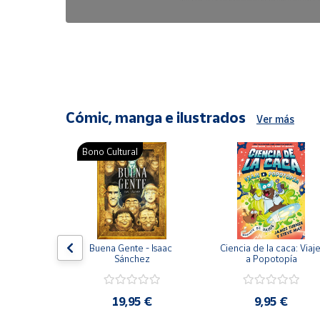
6,47 €
8,25 €
Cómic, manga e ilustrados
Ver más
Bono Cultural
ón del 
Buena Gente - Isaac 
Ciencia de la caca: Viaje
encia en 
Sánchez
a Popotopía
ic
9 €
19,95 €
9,95 €