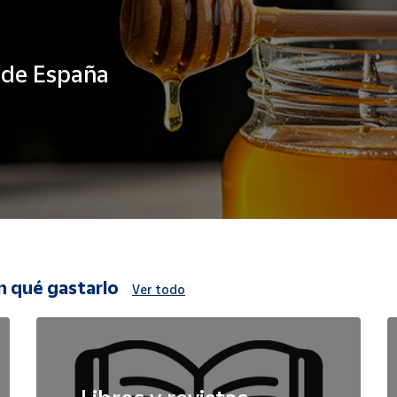
s de España
n qué gastarlo
Ver todo