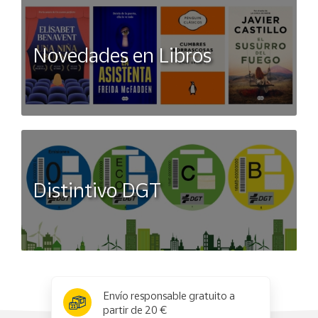
Novedades en Libros
Distintivo DGT
x
✕
Envío responsable gratuito a
partir de 20 €