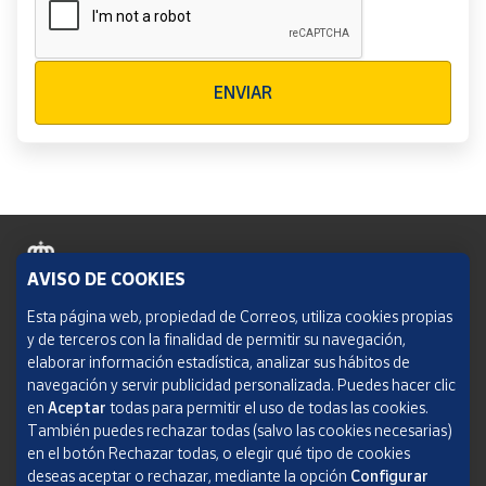
Verificación reCAPTCHA
ENVIAR
AVISO DE COOKIES
Política de cookies
Esta página web, propiedad de Correos, utiliza cookies propias
y de terceros con la finalidad de permitir su navegación,
Aviso legal
elaborar información estadística, analizar sus hábitos de
navegación y servir publicidad personalizada. Puedes hacer clic
Condiciones del servicio
en
Aceptar
todas para permitir el uso de todas las cookies.
También puedes rechazar todas (salvo las cookies necesarias)
Política de Privacidad Web
en el botón Rechazar todas, o elegir qué tipo de cookies
deseas aceptar o rechazar, mediante la opción
Configurar