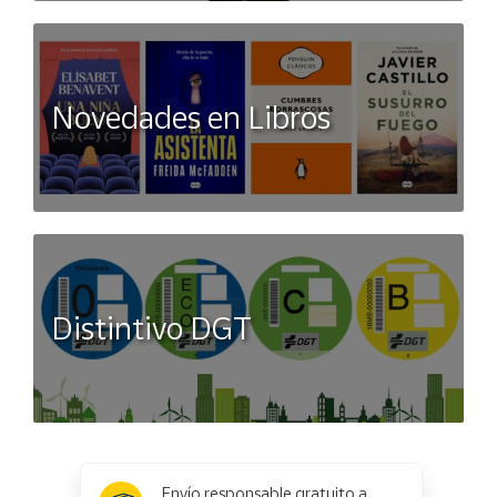
Novedades en Libros
Distintivo DGT
x
✕
Envío responsable gratuito a